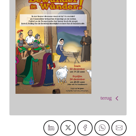
terug