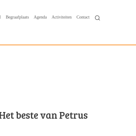
I
Begraafplaats
Agenda
Activiteiten
Contact
Het beste van Petrus