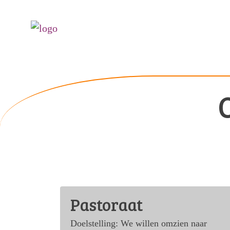
Pastoraat
Doelstelling: We willen omzien naar