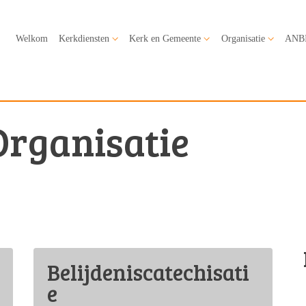
Welkom
Kerkdiensten
Kerk en Gemeente
Organisatie
ANB
Organisatie
Belijdeniscatechisati
e