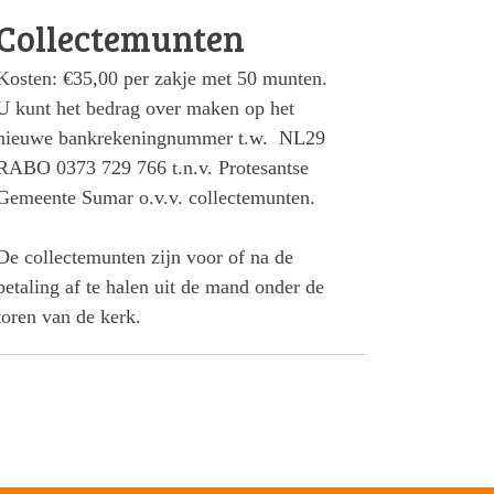
Collectemunten
Kosten: €35,00 per zakje met 50 munten.
U kunt het bedrag over maken op het
nieuwe bankrekeningnummer t.w. NL29
RABO 0373 729 766 t.n.v. Protesantse
Gemeente Sumar o.v.v. collectemunten.
De collectemunten zijn voor of na de
betaling af te halen uit de mand onder de
toren van de kerk.