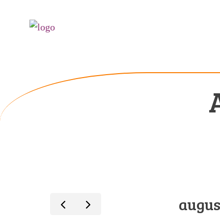
augus