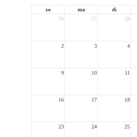
zo
ma
di
26
27
28
2
3
4
9
10
11
16
17
18
23
24
25