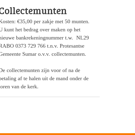
Collectemunten
Kosten: €35,00 per zakje met 50 munten.
U kunt het bedrag over maken op het
nieuwe bankrekeningnummer t.w. NL29
RABO 0373 729 766 t.n.v. Protesantse
Gemeente Sumar o.v.v. collectemunten.
De collectemunten zijn voor of na de
betaling af te halen uit de mand onder de
toren van de kerk.