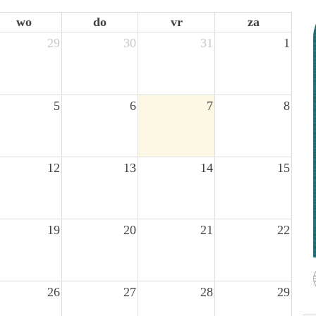
wo
do
vr
za
29
30
31
1
5
6
7
8
12
13
14
15
19
20
21
22
26
27
28
29