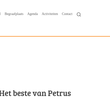
I
Begraafplaats
Agenda
Activiteiten
Contact
Het beste van Petrus