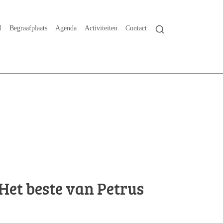
I
Begraafplaats
Agenda
Activiteiten
Contact
Het beste van Petrus