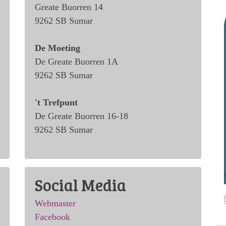
Greate Buorren 14
9262 SB Sumar
De Moeting
De Greate Buorren 1A
9262 SB Sumar
't Trefpunt
De Greate Buorren 16-18
9262 SB Sumar
Social Media
Webmaster
Facebook