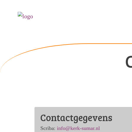
Contactgegevens
Scriba:
info@kerk-sumar.nl