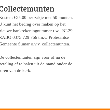
Collectemunten
Kosten: €35,00 per zakje met 50 munten.
U kunt het bedrag over maken op het
nieuwe bankrekeningnummer t.w. NL29
RABO 0373 729 766 t.n.v. Protesantse
Gemeente Sumar o.v.v. collectemunten.
De collectemunten zijn voor of na de
betaling af te halen uit de mand onder de
toren van de kerk.