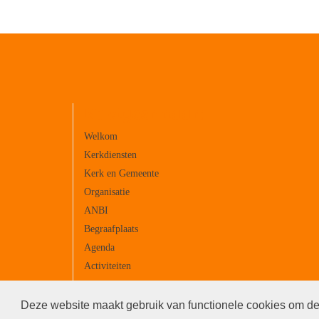
Navigeer naar:
Welkom
Kerkdiensten
Kerk en Gemeente
Organisatie
ANBI
Begraafplaats
Agenda
Activiteiten
Contact
Deze website maakt gebruik van functionele cookies om de 