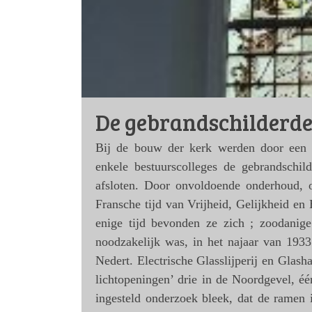
De gebrandschilderd
Bij de bouw der kerk werden door een 
enkele bestuurscolleges de gebrandschi
afsloten. Door onvoldoende onderhoud, o
Fransche tijd van Vrijheid, Gelijkheid en
enige tijd bevonden ze zich ; zoodanige
noodzakelijk was, in het najaar van 19
Nedert. Electrische Glasslijperij en Glas
lichtopeningen’ drie in de Noordgevel, éé
ingesteld onderzoek bleek, dat de ramen 