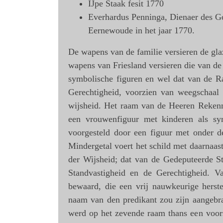
IJpe Staak fesit 1770
Everhardus Penninga, Dienaer des Go
Eernewoude in het jaar 1770.
De wapens van de familie versieren de gla
wapens van Friesland versieren die van de 
symbolische figuren en wel dat van de Ra
Gerechtigheid, voorzien van weegschaal
wijsheid. Het raam van de Heeren Rekenm
een vrouwenfiguur met kinderen als sy
voorgesteld door een figuur met onder d
Mindergetal voert het schild met daarnaas
der Wijsheid; dat van de Gedeputeerde Sta
Standvastigheid en de Gerechtigheid. 
bewaard, die een vrij nauwkeurige herst
naam van den predikant zou zijn aangebr
werd op het zevende raam thans een voors