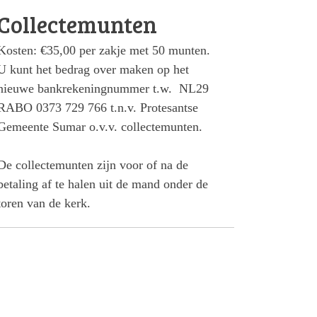
Collectemunten
Kosten: €35,00 per zakje met 50 munten.
U kunt het bedrag over maken op het
nieuwe bankrekeningnummer t.w. NL29
RABO 0373 729 766 t.n.v. Protesantse
Gemeente Sumar o.v.v. collectemunten.
De collectemunten zijn voor of na de
betaling af te halen uit de mand onder de
toren van de kerk.