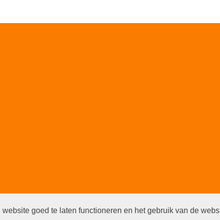
website goed te laten functioneren en het gebruik van de webs