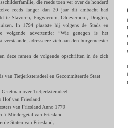
asschilderfamilie, die reeds toen ver over de honderd
zelve reeds langer dan 20 jaar dit ambacht had
kt te Stavoren, Engwierum, Oldeverhoof, Dragten,
izen. In 1794 plaatste hij volgens de Stads en
 volgende advertentie: “Wie genegen is het
nst verstaande, adresseere zich aan den burgemeester
den deze ramen de volgende opschriften in de zich
is van Tietjerksteradeel en Gecommiteerde Staet
 Grietman over Tietjerksteradeel
 Hof van Friesland
ters van Friesland Anno 1770
‘t Mindergetal van Friesland.
de Staten van Friesland,