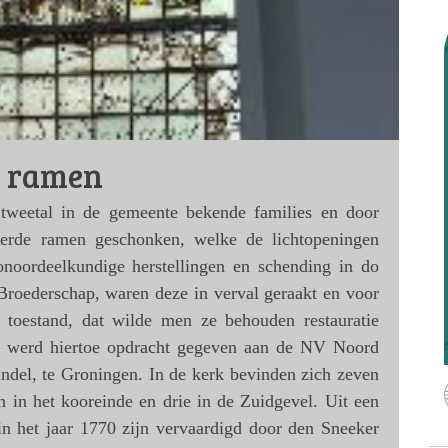
e ramen
tweetal in de gemeente bekende families en door
lderde ramen geschonken, welke de lichtopeningen
noordeelkundige herstellingen en schending in do
 Broederschap, waren deze in verval geraakt en voor
 toestand, dat wilde men ze behouden restauratie
33 werd hiertoe opdracht gegeven aan de NV Noord
handel, te Groningen. In de kerk bevinden zich zeven
n in het kooreinde en drie in de Zuidgevel. Uit een
in het jaar 1770 zijn vervaardigd door den Sneeker