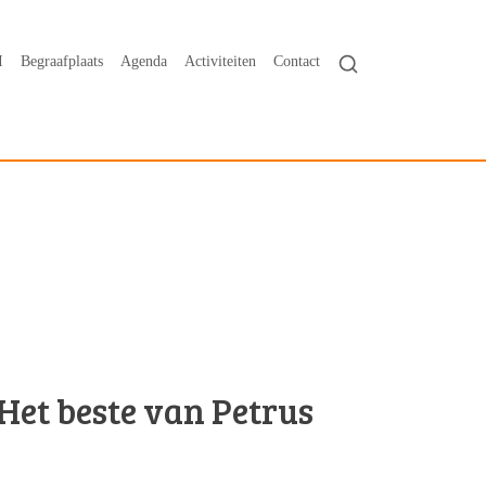
I
Begraafplaats
Agenda
Activiteiten
Contact
Het beste van Petrus