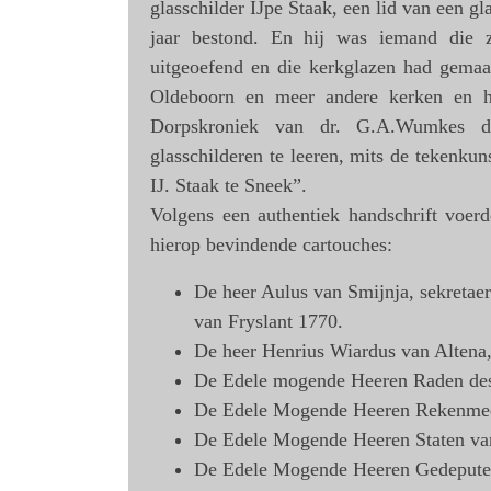
glasschilder IJpe Staak, een lid van een gl
jaar bestond. En hij was iemand die 
uitgeoefend en die kerkglazen had gemaa
Oldeboorn en meer andere kerken en hu
Dorpskroniek van dr. G.A.Wumkes de
glasschilderen te leeren, mits de tekenku
IJ. Staak te Sneek”.
Volgens een authentiek handschrift voer
hierop bevindende cartouches:
De heer Aulus van Smijnja, sekretaer
van Fryslant 1770.
De heer Henrius Wiardus van Altena,
De Edele mogende Heeren Raden des
De Edele Mogende Heeren Rekenmees
De Edele Mogende Heeren Staten van 
De Edele Mogende Heeren Gedeputeer