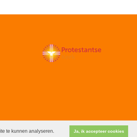
ite te kunnen analyseren.
Ja, ik accepteer cookies