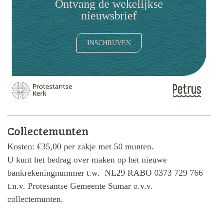
Ontvang de wekelijkse
nieuwsbrief
INSCHRIJVEN
Collectemunten
Kosten: €35,00 per zakje met 50 munten.
U kunt het bedrag over maken op het nieuwe
bankrekeningnummer t.w. NL29 RABO 0373 729 766
t.n.v. Protesantse Gemeente Sumar o.v.v.
collectemunten.