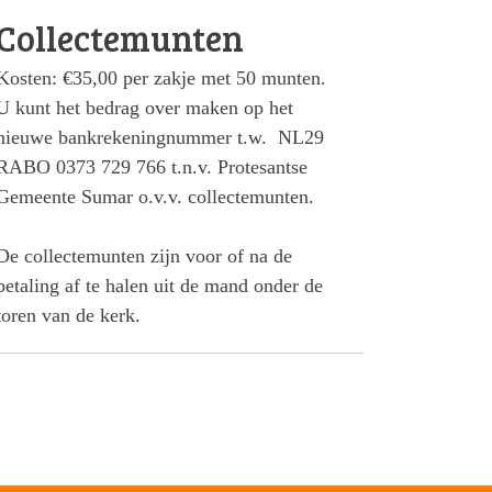
Collectemunten
Kosten: €35,00 per zakje met 50 munten.
U kunt het bedrag over maken op het
nieuwe bankrekeningnummer t.w. NL29
RABO 0373 729 766 t.n.v. Protesantse
Gemeente Sumar o.v.v. collectemunten.
De collectemunten zijn voor of na de
betaling af te halen uit de mand onder de
toren van de kerk.