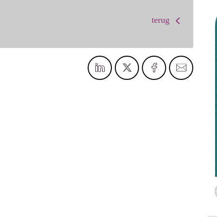
terug