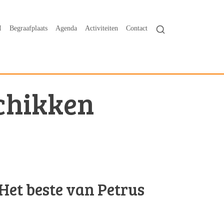
I
Begraafplaats
Agenda
Activiteiten
Contact
chikken
Het beste van Petrus