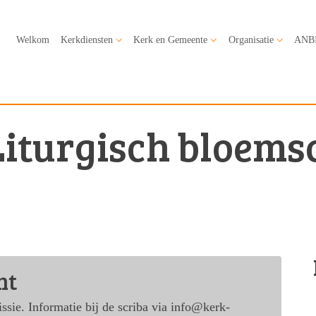
Welkom
Kerkdiensten
Kerk en Gemeente
Organisatie
ANB
Liturgisch bloems
ht
ie. Informatie bij de scriba via info@kerk-